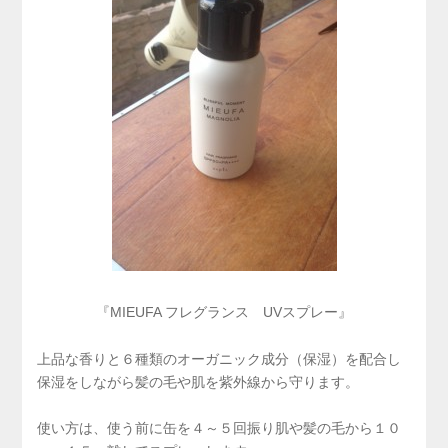
『MIEUFA フレグランス UVスプレー』
上品な香りと６種類のオーガニック成分（保湿）を配合し
保湿をしながら髪の毛や肌を紫外線から守ります。
使い方は、使う前に缶を４～５回振り肌や髪の毛から１０