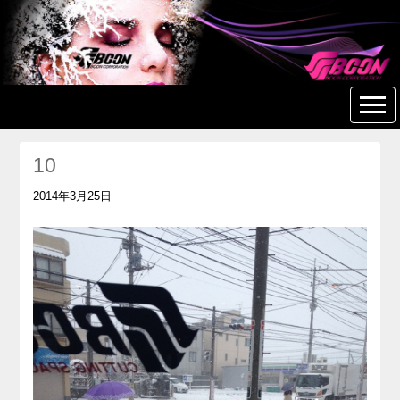
美容室 美容院 ヘアサロン
BOON 【つきみ野】
10
2014年3月25日