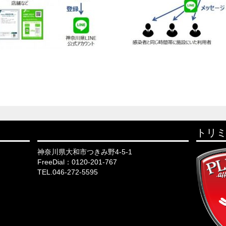
トリミ
神奈川県大和市つきみ野4-5-1
FreeDial：0120-201-767
TEL.046-272-5595