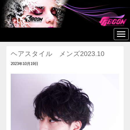
美容室 美容院 ヘアサロン
BOON 【つきみ野】
ヘアスタイル メンズ2023.10
2023年10月19日