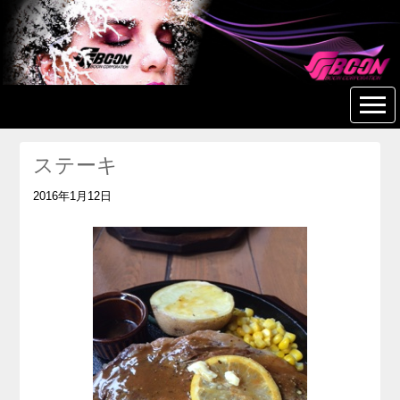
美容室 美容院 ヘアサロン
BOON 【つきみ野】
ステーキ
2016年1月12日