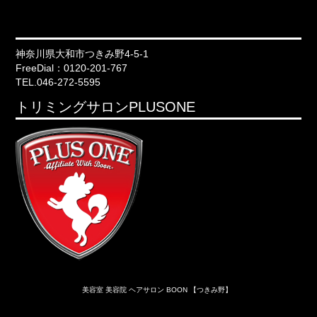
神奈川県大和市つきみ野4-5-1
FreeDial：0120-201-767
TEL.046-272-5595
トリミングサロンPLUSONE
美容室 美容院 ヘアサロン BOON 【つきみ野】