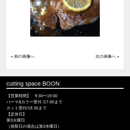
« 前の画像へ
次の画像へ »
cutting space BOON
【営業時間】 9:30〜19:00
パーマ&カラー受付 /17:00まで
カット受付/18:30まで
【定休日】
第3火曜日
（祝祭日の場合は第3水曜日）